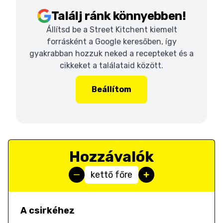
Találj ránk könnyebben!
Állítsd be a Street Kitchent kiemelt
forrásként a Google keresőben, így
gyakrabban hozzuk neked a recepteket és a
cikkeket a találataid között.
Beállítom
Hozzávalók
kettő főre
A csirkéhez