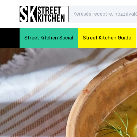
Street Kitchen Social
Street Kitchen Guide