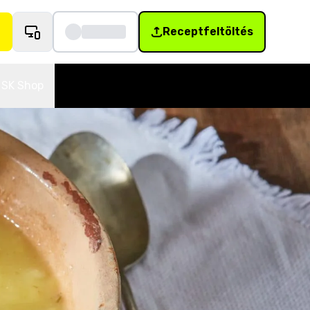
Receptfeltöltés
SK Shop