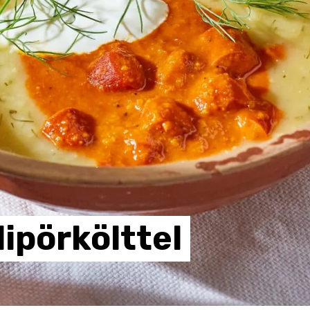
lipörkölttel