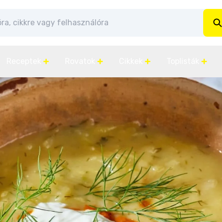
Receptek
Rovatok
Cikkek
Toplisták