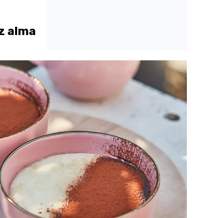
az alma