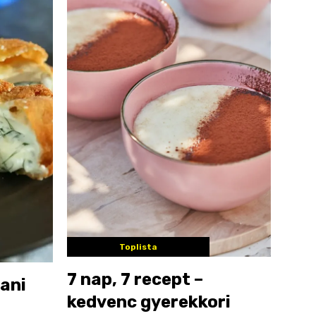
Toplista
7 nap, 7 recept –
Jani
kedvenc gyerekkori