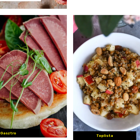
Gasztro
Toplista