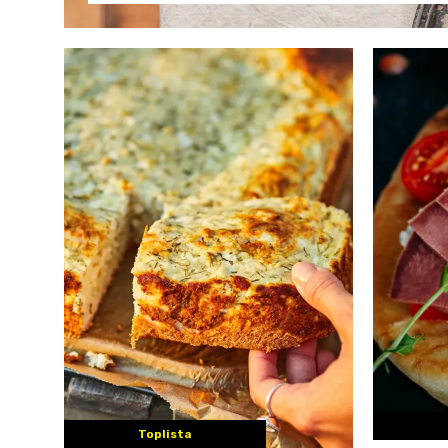
Toplista