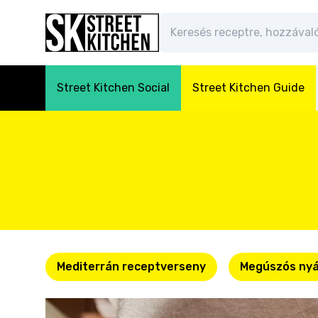
Street Kitchen Social
Street Kitchen Guide
Mediterrán receptverseny
Megúszós nyá