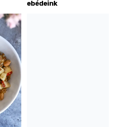
ebédeink