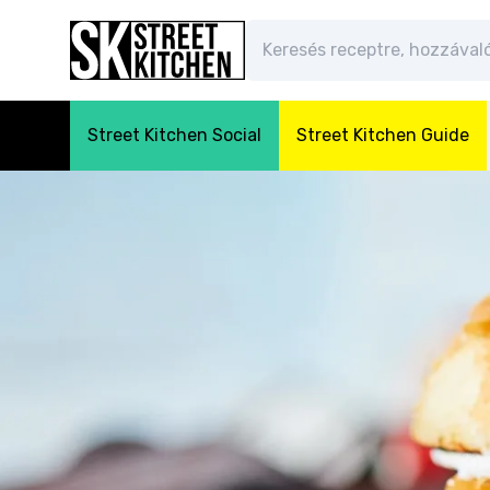
Street Kitchen Social
Street Kitchen Guide