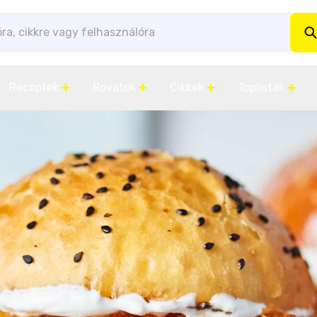
Receptek
Rovatok
Cikkek
Toplisták