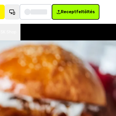
Receptfeltöltés
SK Shop