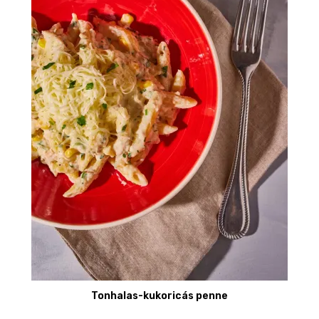
Tonhalas-kukoricás penne