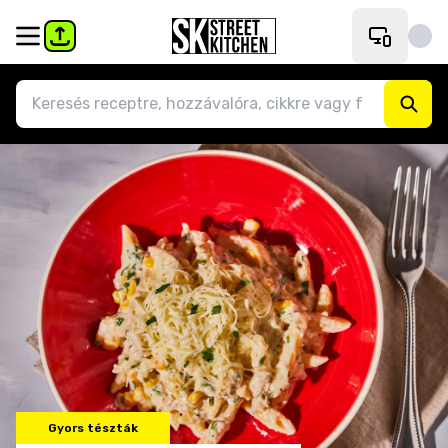
Gyors tészták