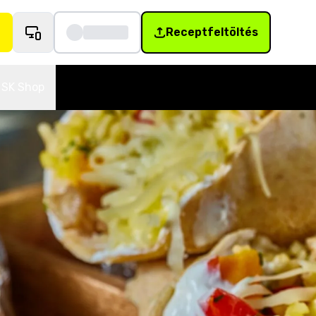
Receptfeltöltés
SK Shop