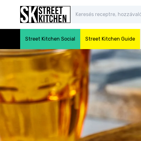
Street Kitchen Social
Street Kitchen Guide