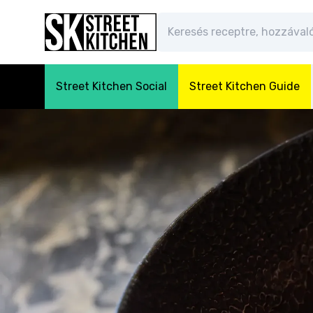
Street Kitchen Social
Street Kitchen Guide