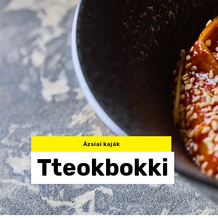
Ázsiai kaják
Tteokbokki