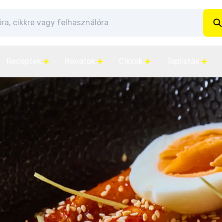
Receptek
Rovatok
Cikkek
Toplisták