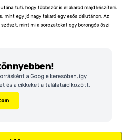
utána tuti, hogy többször is el akarod majd készíteni.
os, mint egy jó nagy takaró egy esős délutánon. Az
 a szószt, mint mi a sorozatokat egy borongós őszi
 könnyebben!
 forrásként a Google keresőben, így
 és a cikkeket a találataid között.
ítom