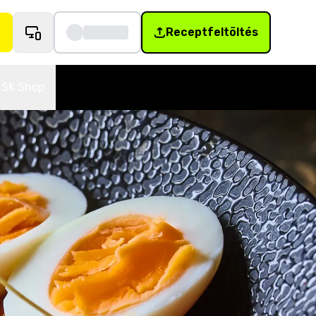
Receptfeltöltés
SK Shop