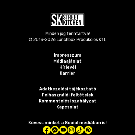
Minden jog fenntartva!
© 2013-
2026
Lunchbox Produkciós Kft.
Impresszum
Médiaajánlat
Hírlevél
Karrier
Adatkezelési tájékoztató
Felhasználói feltételek
Kommentelési szabályzat
Kapcsolat
Kövess minket a Social mediában is!