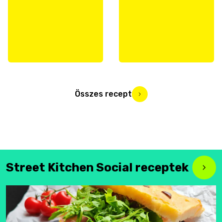
Összes recept
Street Kitchen Social receptek