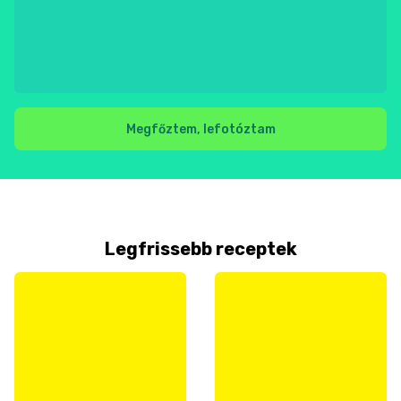
Megfőztem, lefotóztam
Legfrissebb receptek