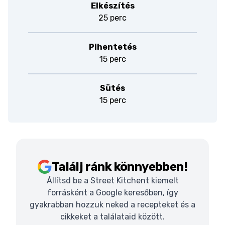
Elkészítés
25 perc
Pihentetés
15 perc
Sütés
15 perc
Találj ránk könnyebben!
Állítsd be a Street Kitchent kiemelt
forrásként a Google keresőben, így
gyakrabban hozzuk neked a recepteket és a
cikkeket a találataid között.