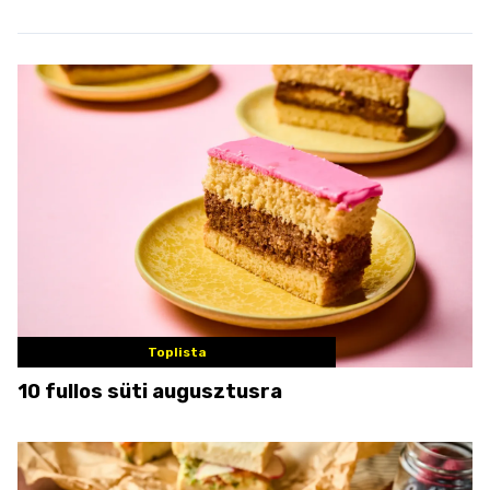
Toplista
10 fullos süti augusztusra