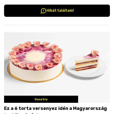
Hibát találtam!
Gasztro
Ez a 6 torta versenyez idén a Magyarország