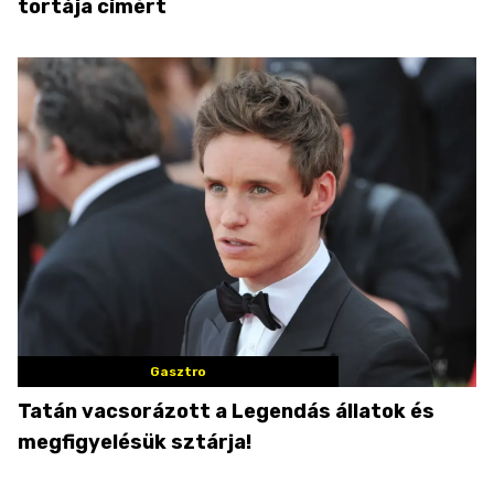
tortája címért
Gasztro
Tatán vacsorázott a Legendás állatok és
megfigyelésük sztárja!