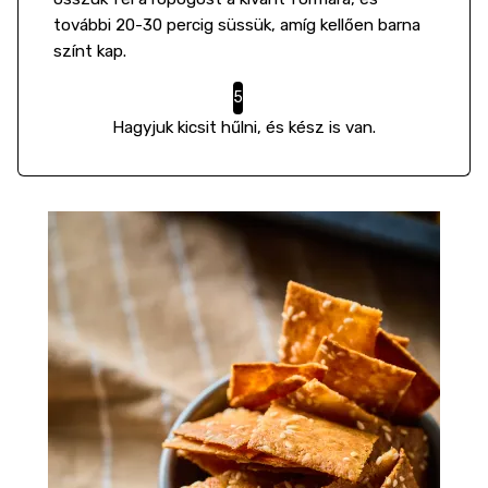
további 20-30 percig süssük, amíg kellően barna
színt kap.
Hagyjuk kicsit hűlni, és kész is van.