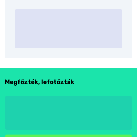
Megfőzték, lefotózták