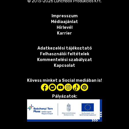
© 2013-
2026
Lunchbox Produkciós Kft.
Impresszum
Médiaajánlat
Hírlevél
Karrier
Adatkezelési tájékoztató
Felhasználói feltételek
Kommentelési szabályzat
Kapcsolat
Kövess minket a Social mediában is!
Pályázatok: