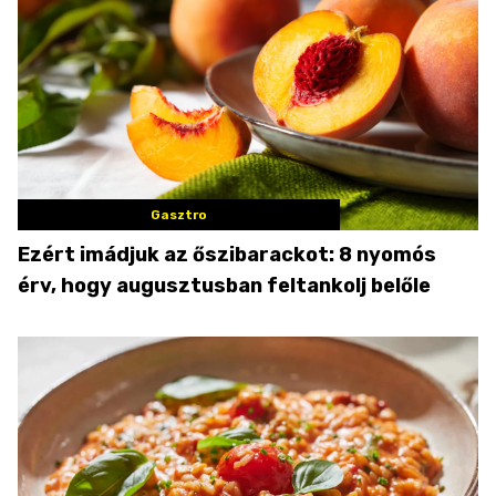
Gasztro
Ezért imádjuk az őszibarackot: 8 nyomós
érv, hogy augusztusban feltankolj belőle