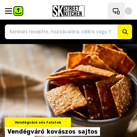
Vendégváró sós falatok
Vendégváró
kovászos
sajtos