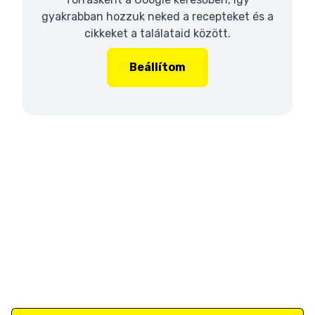
gyakrabban hozzuk neked a recepteket és a
cikkeket a találataid között.
Beállítom