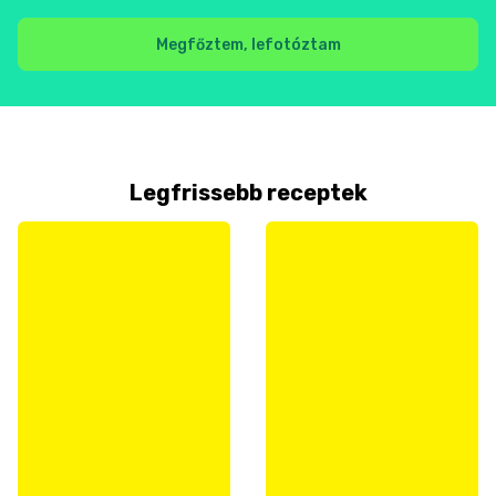
Megfőztem, lefotóztam
Legfrissebb receptek