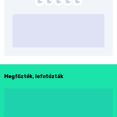
Megfőzték, lefotózták