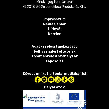
Minden jog fenntartva!
© 2013-
2026
Lunchbox Produkciós Kft.
Impresszum
Médiaajánlat
Hírlevél
Karrier
Adatkezelési tájékoztató
Felhasználói feltételek
Kommentelési szabályzat
Kapcsolat
Kövess minket a Social mediában is!
Pályázatok: