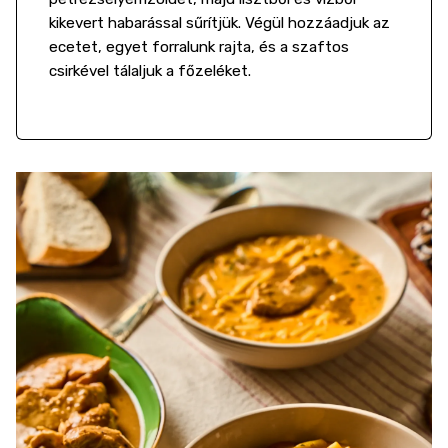
kikevert habarással sűrítjük. Végül hozzáadjuk az
ecetet, egyet forralunk rajta, és a szaftos
csirkével tálaljuk a főzeléket.