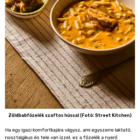
Zöldbabfőzelék szaftos hússal (Fotó: Street Kitchen)
Ha egy igazi komfortkajára vágysz, ami egyszerre laktató,
nosztalgikus és tele van ízzel, ez a főzelék a nyerő