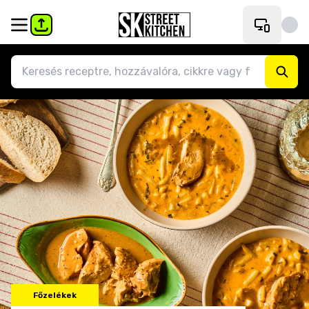
Főzelékek