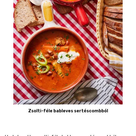
Zsolti-féle bableves sertéscombból