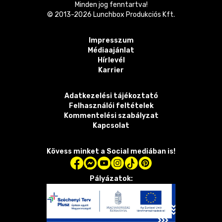
Minden jog fenntartva!
© 2013-
2026
Lunchbox Produkciós Kft.
Impresszum
Médiaajánlat
Hírlevél
Karrier
Adatkezelési tájékoztató
Felhasználói feltételek
Kommentelési szabályzat
Kapcsolat
Kövess minket a Social mediában is!
Pályázatok: