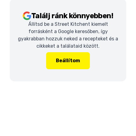
Találj ránk könnyebben!
Állítsd be a Street Kitchent kiemelt
forrásként a Google keresőben, így
gyakrabban hozzuk neked a recepteket és a
cikkeket a találataid között.
Beállítom