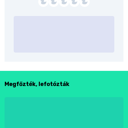
Megfőzték, lefotózták