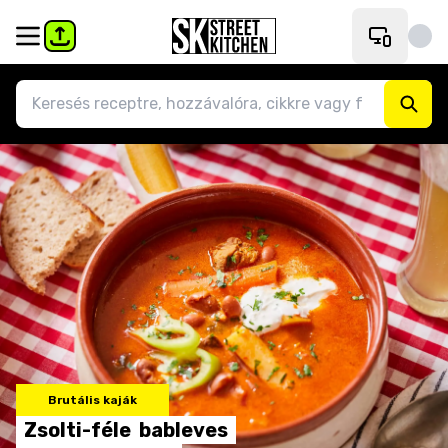
Brutális kaják
Zsolti-féle
bableves