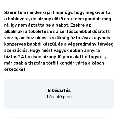
Szerintem mindenki járt már úgy, hogy megkívánta
a bablevest, de bizony előző este nem gondolt még
rá, így nem áztatta be a babot. Ezekre az
alkalmakra tökéletes ez a sertéscombbal dúsított
verzió, amihez nincs is szükség áztatásra, ugyanis
konzerves babból készül, és a végeredmény tényleg
szenzációs. Hogy miért vagyok ebben annyira
biztos? A bázison bizony 10 perc alatt elfogyott,
már csak a tisztára törölt kondér várta a későn
érkezőket.
Elkészítés
1 óra 40 perc