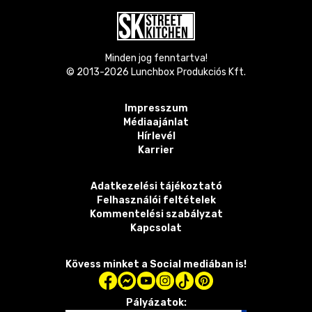
Minden jog fenntartva!
© 2013-
2026
Lunchbox Produkciós Kft.
Impresszum
Médiaajánlat
Hírlevél
Karrier
Adatkezelési tájékoztató
Felhasználói feltételek
Kommentelési szabályzat
Kapcsolat
Kövess minket a Social mediában is!
Pályázatok: