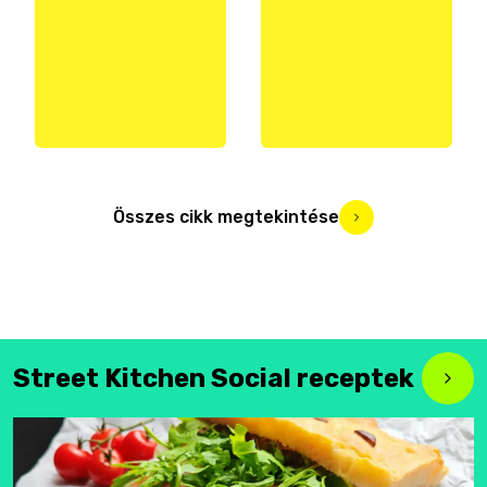
Összes cikk megtekintése
Street Kitchen Social receptek