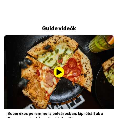
Guide videók
Buborékos peremmel a belvárosban: kipróbáltuk a