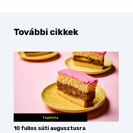
További cikkek
Toplista
10 fullos süti augusztusra