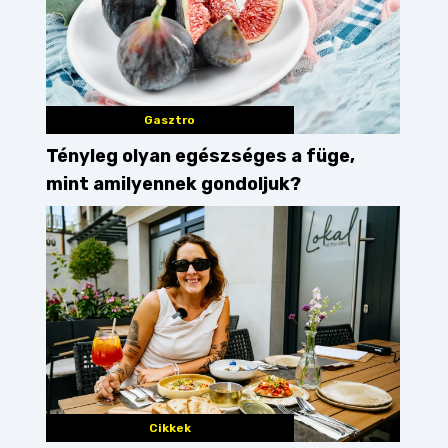
Gasztro
Tényleg olyan egészséges a füge,
mint amilyennek gondoljuk?
Cikkek