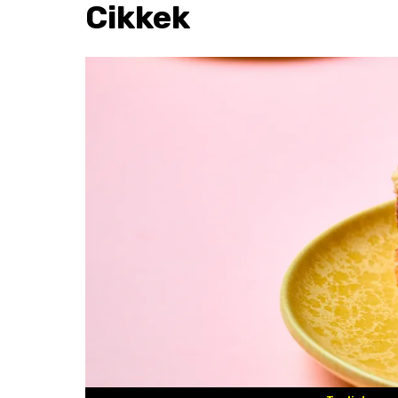
Cikkek