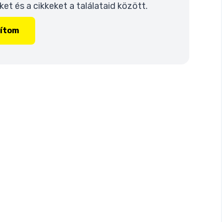
t és a cikkeket a találataid között.
lítom