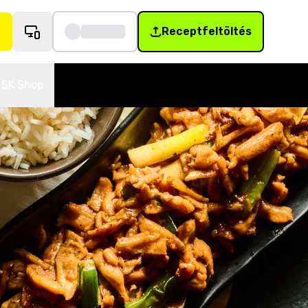
Receptfeltöltés
SK Shop