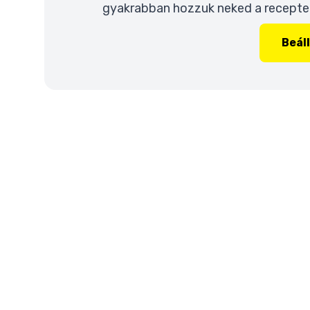
gyakrabban hozzuk neked a recepteke
Beál