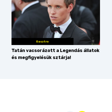
Gasztro
Tatán vacsorázott a Legendás állatok
és megfigyelésük sztárja!