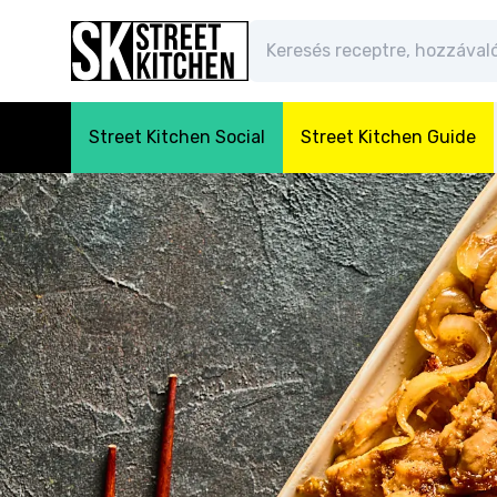
Street Kitchen Social
Street Kitchen Guide