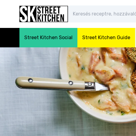
Street Kitchen Social
Street Kitchen Guide