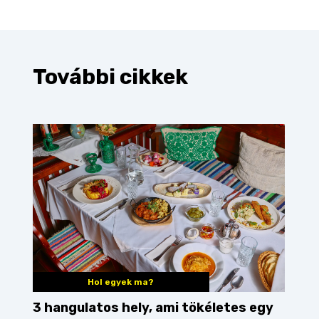
További cikkek
Hol egyek ma?
3 hangulatos hely, ami tökéletes egy