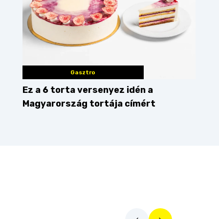
Gasztro
Ez a 6 torta versenyez idén a
Magyarország tortája címért