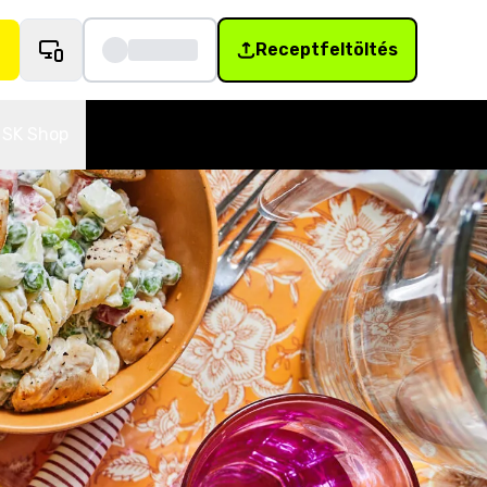
Receptfeltöltés
SK Shop