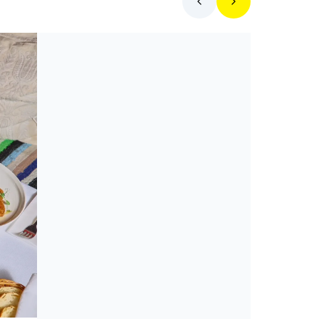
Toplista