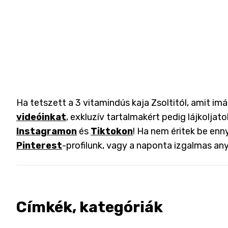
Ha tetszett a 3 vitamindús kaja Zsoltitól, amit im
videóinkat
, exkluzív tartalmakért pedig lájkoljat
Instagramon
és
Tiktokon
! Ha nem éritek be enny
Pinterest
-profilunk, vagy a naponta izgalmas an
Címkék, kategóriák