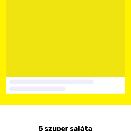
5 szuper saláta