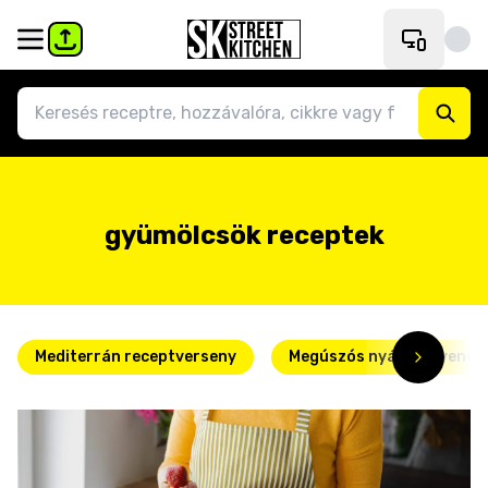
gyümölcsök receptek
Mediterrán receptverseny
Megúszós nyári kedvence