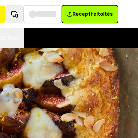
Receptfeltöltés
SK Shop