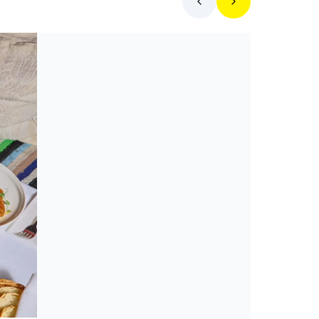
Toplista