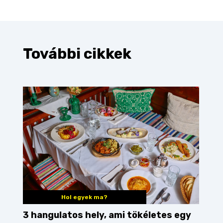
További cikkek
Hol egyek ma?
3 hangulatos hely, ami tökéletes egy