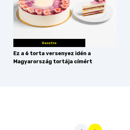
Gasztro
Ez a 6 torta versenyez idén a
Magyarország tortája címért