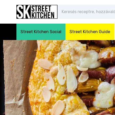
Street Kitchen Social
Street Kitchen Guide