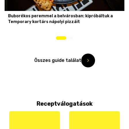
Buborékos peremmel a belvárosban: kipróbáltuk a
Temporary kortárs nápolyi pizzáit
Összes guide találat
Receptválogatások