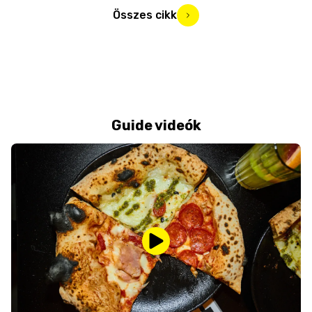
Összes cikk
Guide videók