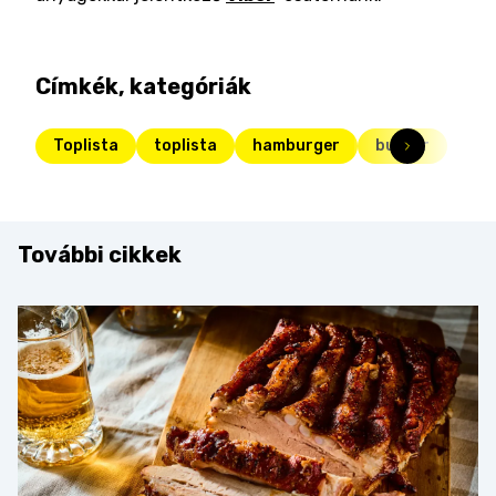
Címkék, kategóriák
Toplista
toplista
hamburger
burger
További cikkek