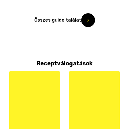
Összes guide találat
Receptválogatások