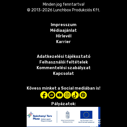
Minden jog fenntartva!
© 2013-
2026
Lunchbox Produkciós Kft.
Impresszum
Médiaajánlat
Hírlevél
Karrier
Adatkezelési tájékoztató
Felhasználói feltételek
Kommentelési szabályzat
Kapcsolat
Kövess minket a Social mediában is!
Pályázatok: