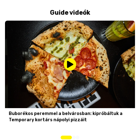
Guide videók
Buborékos peremmel a belvárosban: kipróbáltuk a
Temporary kortárs nápolyi pizzáit