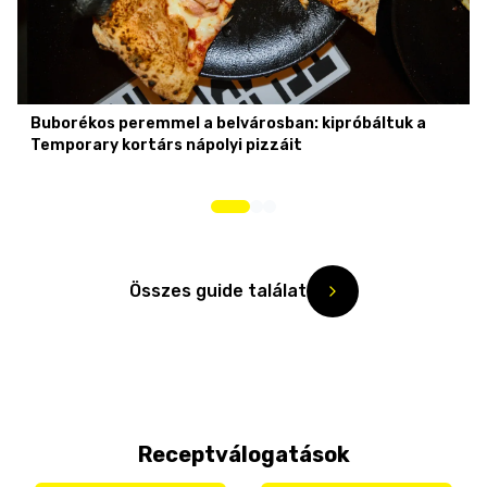
Buborékos peremmel a belvárosban: kipróbáltuk a
Temporary kortárs nápolyi pizzáit
Összes guide találat
Receptválogatások