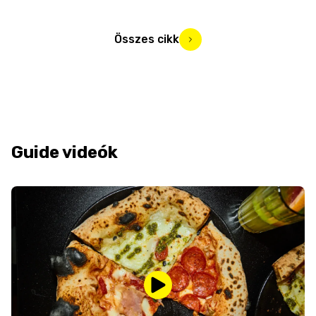
Összes cikk
Guide videók