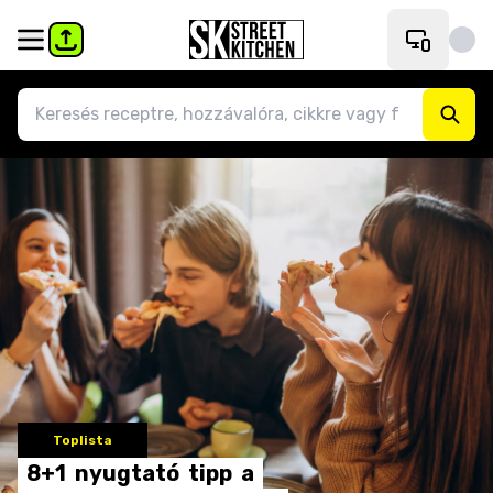
Toplista
8+1
nyugtató
tipp
a