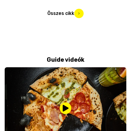
Összes cikk
Guide videók