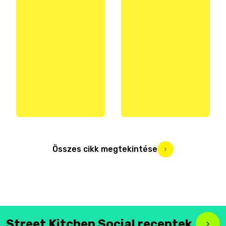
Összes cikk megtekintése
Street Kitchen Social receptek