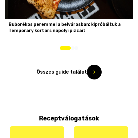
Buborékos peremmel a belvárosban: kipróbáltuk a
Temporary kortárs nápolyi pizzáit
Összes guide találat
Receptválogatások