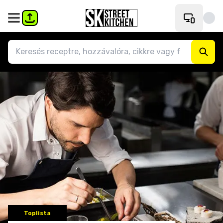
Toplista