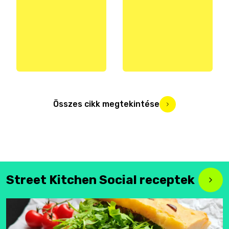
Összes cikk megtekintése
Street Kitchen Social receptek