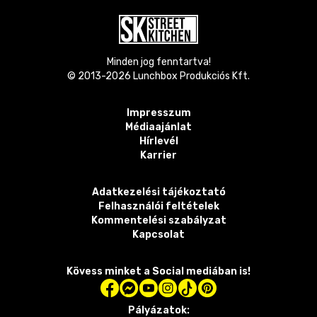
Minden jog fenntartva!
© 2013-
2026
Lunchbox Produkciós Kft.
Impresszum
Médiaajánlat
Hírlevél
Karrier
Adatkezelési tájékoztató
Felhasználói feltételek
Kommentelési szabályzat
Kapcsolat
Kövess minket a Social mediában is!
Pályázatok: