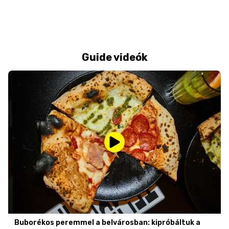
Guide videók
Buborékos peremmel a belvárosban: kipróbáltuk a