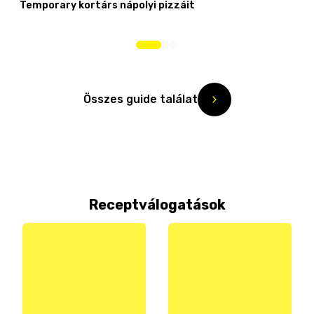
Temporary kortárs nápolyi pizzáit
Összes guide találat
Receptválogatások