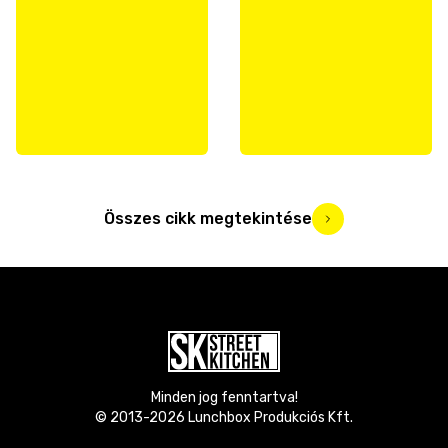
Összes cikk megtekintése
Minden jog fenntartva!
© 2013-
2026
Lunchbox Produkciós Kft.