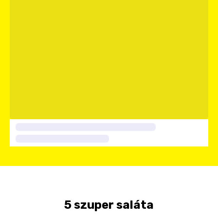
5 szuper saláta