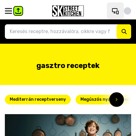
gasztro receptek
Mediterrán receptverseny
Megúszós nyári kedvence