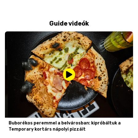
Guide videók
Buborékos peremmel a belvárosban: kipróbáltuk a
Temporary kortárs nápolyi pizzáit