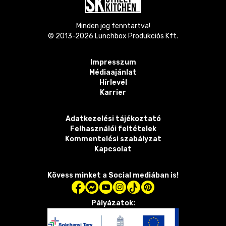
Minden jog fenntartva!
© 2013-
2026
Lunchbox Produkciós Kft.
Impresszum
Médiaajánlat
Hírlevél
Karrier
Adatkezelési tájékoztató
Felhasználói feltételek
Kommentelési szabályzat
Kapcsolat
Kövess minket a Social mediában is!
Pályázatok: