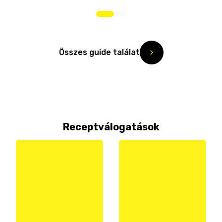
Összes guide találat
Receptválogatások