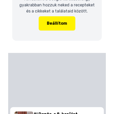
gyakrabban hozzuk neked a recepteket
és a cikkeket a találataid között.
Beállítom