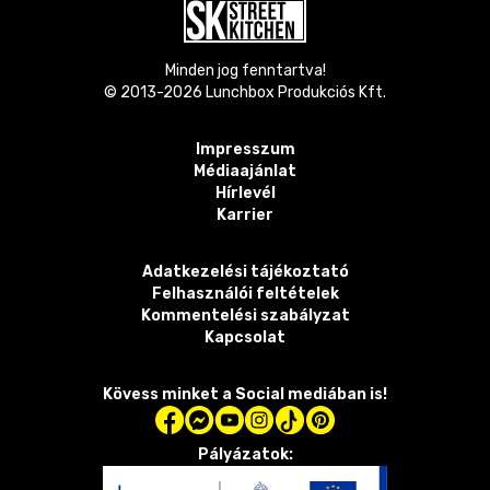
Minden jog fenntartva!
© 2013-
2026
Lunchbox Produkciós Kft.
Impresszum
Médiaajánlat
Hírlevél
Karrier
Adatkezelési tájékoztató
Felhasználói feltételek
Kommentelési szabályzat
Kapcsolat
Kövess minket a Social mediában is!
Pályázatok: