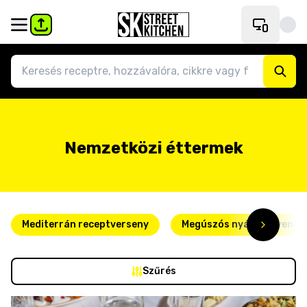
Nemzetközi éttermek
Mediterrán receptverseny
Megúszós nyári kedvence
Szűrés