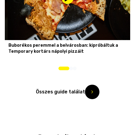
Buborékos peremmel a belvárosban: kipróbáltuk a
Temporary kortárs nápolyi pizzáit
Összes guide találat