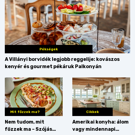
Pékségek
A Villányi borvidék legjobb reggelije: kovászos
kenyér és gourmet pékáruk Palkonyán
Mit főzzek ma?
Cikkek
Nem tudom, mit
Amerikai konyha: álom
főzzek ma – Szójás
vagy mindennapi