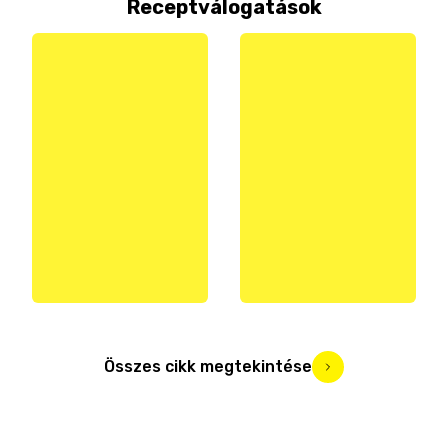
Receptválogatások
Összes cikk megtekintése