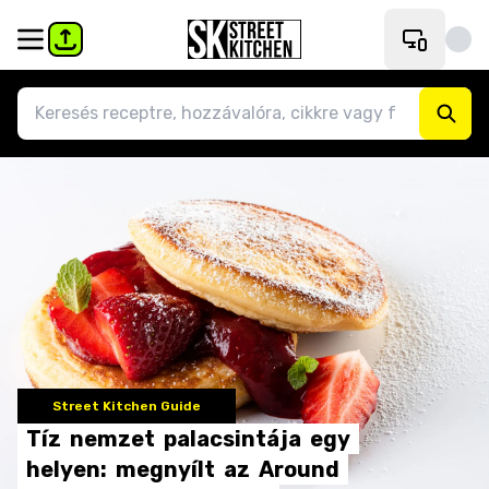
Street Kitchen Guide
Tíz
nemzet
palacsintája
egy
helyen:
megnyílt
az
Around