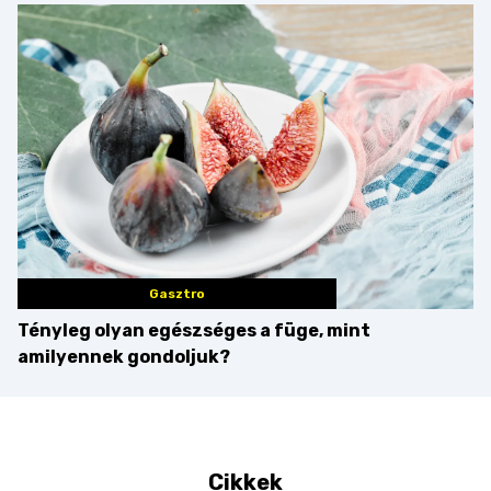
Villámgyors menü
Gasztro
Tényleg olyan egészséges a füge, mint
amilyennek gondoljuk?
Cikkek