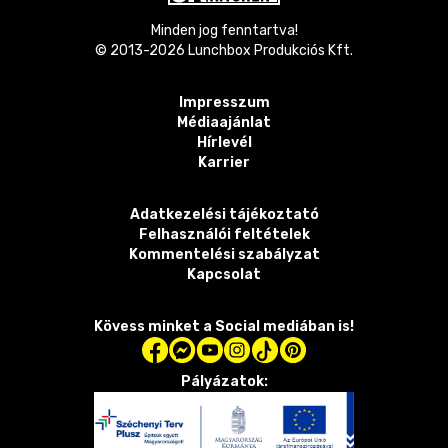
Minden jog fenntartva!
© 2013-
2026
Lunchbox Produkciós Kft.
Impresszum
Médiaajánlat
Hírlevél
Karrier
Adatkezelési tájékoztató
Felhasználói feltételek
Kommentelési szabályzat
Kapcsolat
Kövess minket a Social mediában is!
Pályázatok: