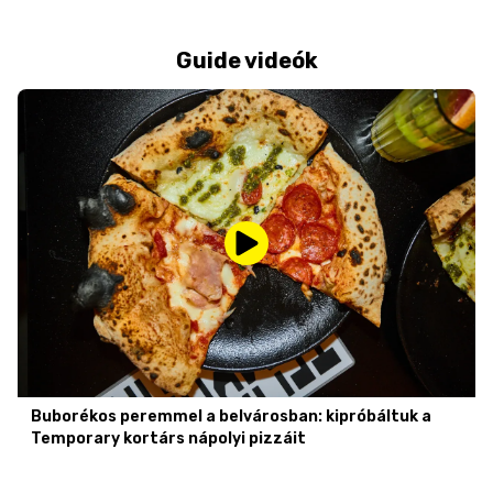
Guide videók
Buborékos peremmel a belvárosban: kipróbáltuk a
Temporary kortárs nápolyi pizzáit