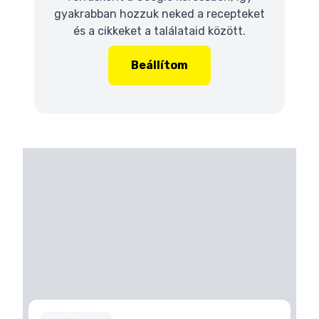
gyakrabban hozzuk neked a recepteket
és a cikkeket a találataid között.
Beállítom