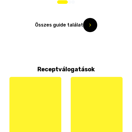
Összes guide találat
Receptválogatások