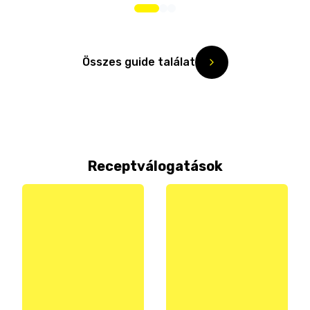
Összes guide találat
Receptválogatások