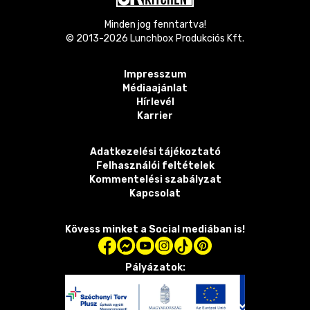
Minden jog fenntartva!
© 2013-
2026
Lunchbox Produkciós Kft.
Impresszum
Médiaajánlat
Hírlevél
Karrier
Adatkezelési tájékoztató
Felhasználói feltételek
Kommentelési szabályzat
Kapcsolat
Kövess minket a Social mediában is!
Pályázatok: