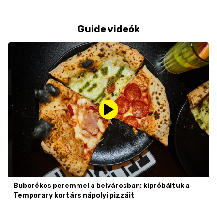
Guide videók
Buborékos peremmel a belvárosban: kipróbáltuk a
Temporary kortárs nápolyi pizzáit