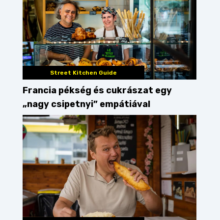
Street Kitchen Guide
Francia pékség és cukrászat egy
„nagy csipetnyi” empátiával