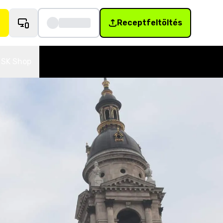
Receptfeltöltés
SK Shop