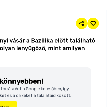
i vásár a Bazilika előtt található
 olyan lenyűgöző, mint amilyen
k könnyebben!
t forrásként a Google keresőben, így
t és a cikkeket a találataid között.