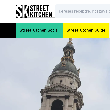
Street Kitchen Social
Street Kitchen Guide