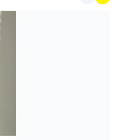
Mit főzzek ma?