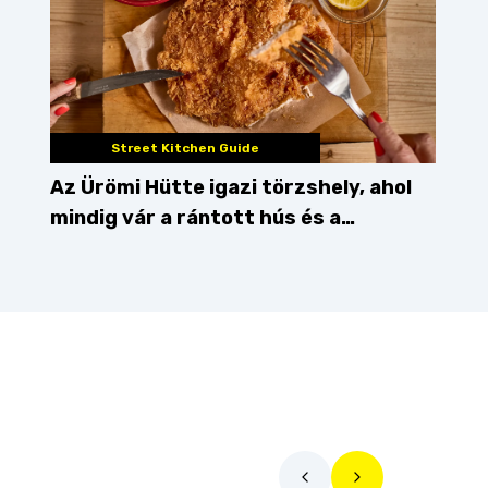
Street Kitchen Guide
Az Ürömi Hütte igazi törzshely, ahol
mindig vár a rántott hús és a
gőzgombóc