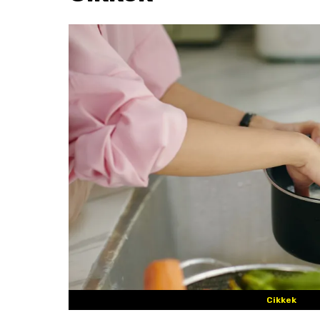
Cikkek