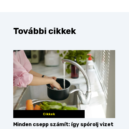
További cikkek
Cikkek
Minden csepp számít: így spórolj vizet