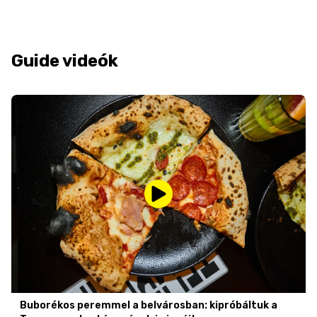
Guide videók
Buborékos peremmel a belvárosban: kipróbáltuk a