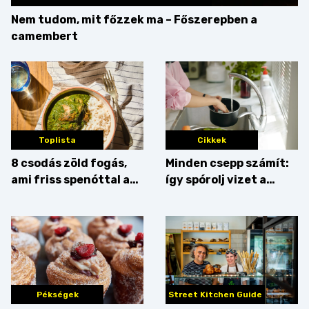
Nem tudom, mit főzzek ma – Főszerepben a
camembert
Toplista
Cikkek
8 csodás zöld fogás,
Minden csepp számít:
ami friss spenóttal az
így spórolj vizet a
igazi
konyhában
Pékségek
Street Kitchen Guide