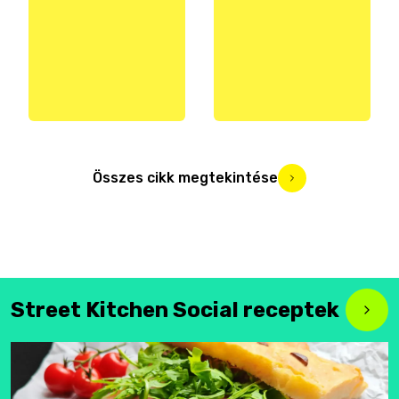
Összes cikk megtekintése
Street Kitchen Social receptek