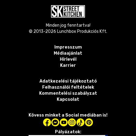
Minden jog fenntartva!
© 2013-
2026
Lunchbox Produkciós Kft.
Impresszum
Médiaajánlat
Hírlevél
Karrier
Adatkezelési tájékoztató
Felhasználói feltételek
Kommentelési szabályzat
Kapcsolat
Kövess minket a Social mediában is!
Pályázatok: