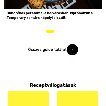
Buborékos peremmel a belvárosban: kipróbáltuk a
Temporary kortárs nápolyi pizzáit
Összes guide találat
Receptválogatások