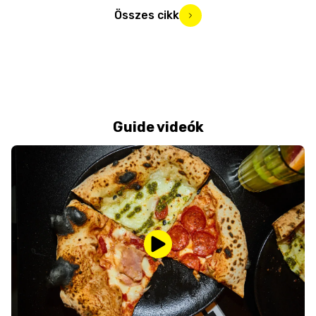
Összes cikk
Guide videók