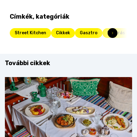
Címkék, kategóriák
Street Kitchen
Cikkek
Gasztro
bezárás
További cikkek