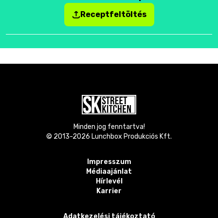
Receptfeltöltés
Minden jog fenntartva!
© 2013-
2026
Lunchbox Produkciós Kft.
Impresszum
Médiaajánlat
Hírlevél
Karrier
Adatkezelési tájékoztató