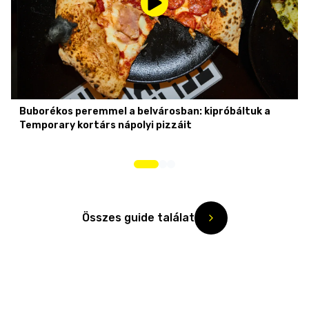
Buborékos peremmel a belvárosban: kipróbáltuk a
Temporary kortárs nápolyi pizzáit
Összes guide találat