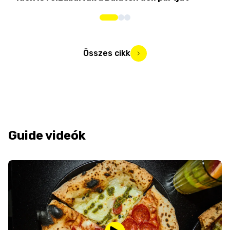
Összes cikk
Guide videók