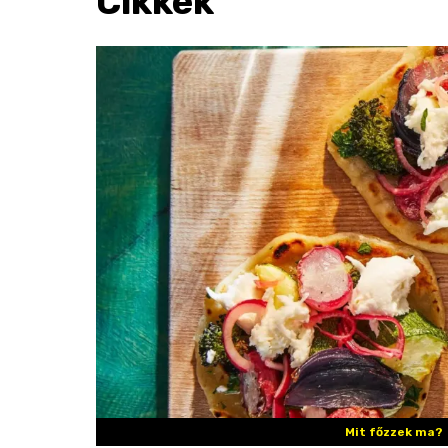
Cikkek
Mit főzzek ma?