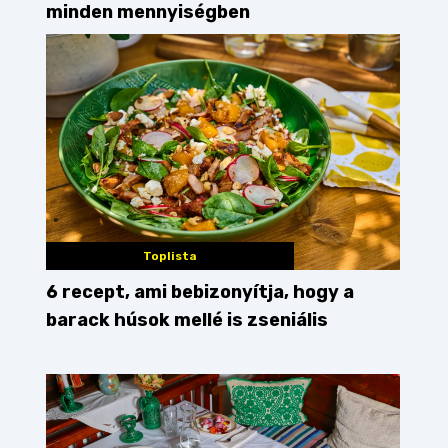
minden mennyiségben
Toplista
6 recept, ami bebizonyítja, hogy a
barack húsok mellé is zseniális