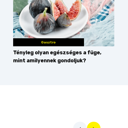
Gasztro
Tényleg olyan egészséges a füge,
mint amilyennek gondoljuk?