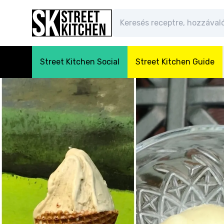
Street Kitchen Social
Street Kitchen Guide