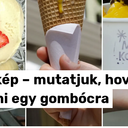
kép
–
mutatjuk,
ho
ni
egy
gombócra