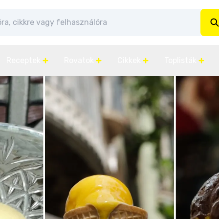
Receptek
Rovatok
Cikkek
Toplisták