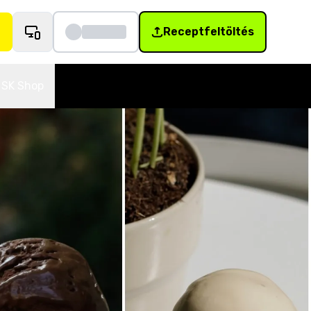
Receptfeltöltés
SK Shop