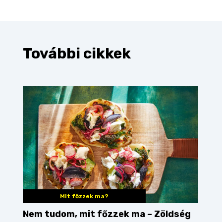
További cikkek
Mit főzzek ma?
Nem tudom, mit főzzek ma – Zöldség