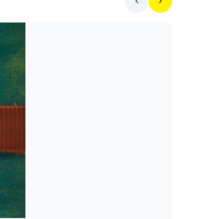
Toplista