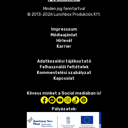
Minden jog fenntartva!
© 2013-
2026
Lunchbox Produkciós Kft.
Impresszum
Médiaajánlat
Hírlevél
Karrier
Adatkezelési tájékoztató
Felhasználói feltételek
Kommentelési szabályzat
Kapcsolat
Kövess minket a Social mediában is!
Pályázatok: