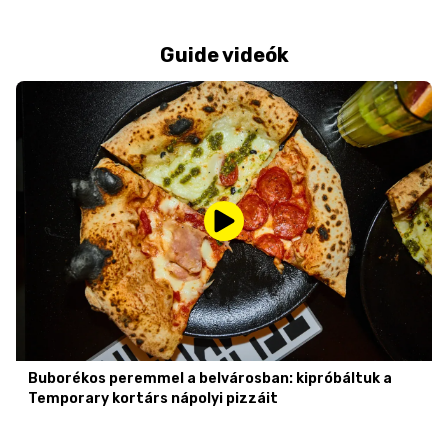
Guide videók
Buborékos peremmel a belvárosban: kipróbáltuk a
Temporary kortárs nápolyi pizzáit