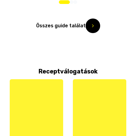
Összes guide találat
Receptválogatások