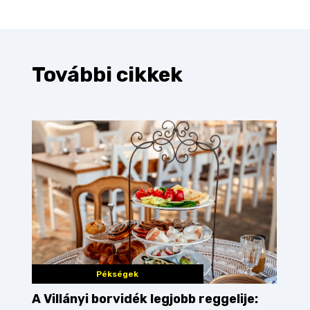
További cikkek
Pékségek
A Villányi borvidék legjobb reggelije: