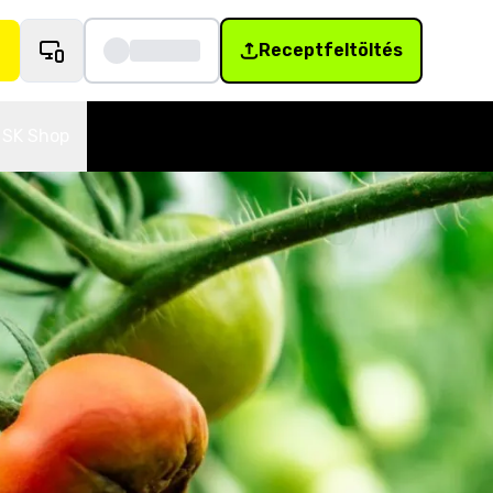
Receptfeltöltés
SK Shop