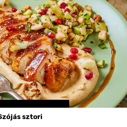
zójás sztori