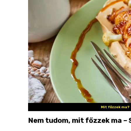
Mit főzzek ma?
Nem tudom, mit főzzek ma – S