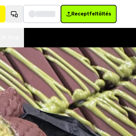
Receptfeltöltés
SK Shop