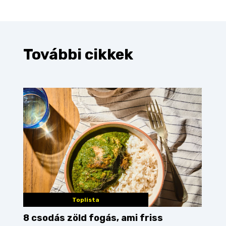
További cikkek
Toplista
8 csodás zöld fogás, ami friss