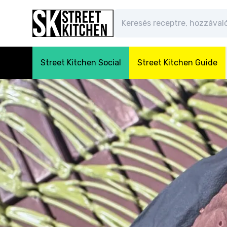
Street Kitchen Social
Street Kitchen Guide