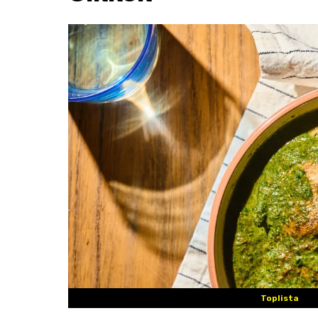
Toplista