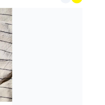
Cikkek