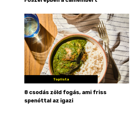
Toplista
8 csodás zöld fogás, ami friss
spenóttal az igazi