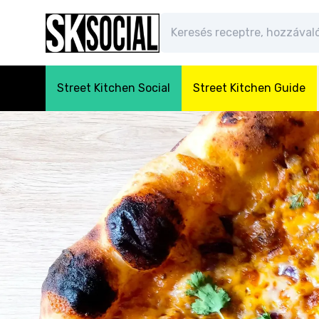
Street Kitchen Social
Street Kitchen Guide