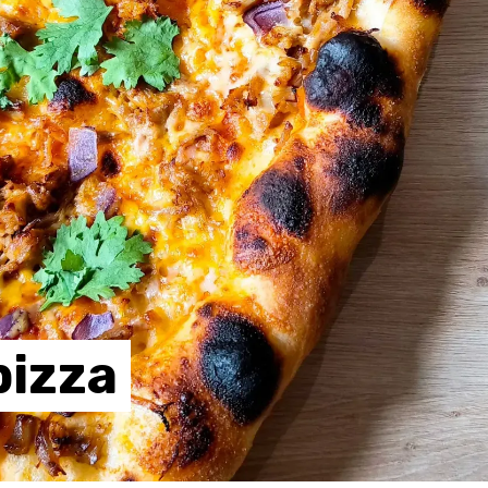
pizza