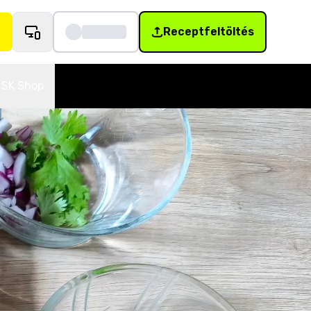
Receptfeltöltés
SK Shop