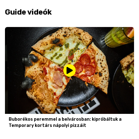
Guide videók
Buborékos peremmel a belvárosban: kipróbáltuk a
Temporary kortárs nápolyi pizzáit