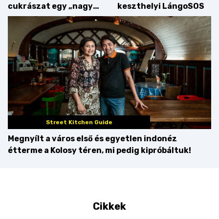
cukrászat egy „nagy
keszthelyi LángoSOS
csipetnyi” empátiával
Street Kitchen Guide
Megnyílt a város első és egyetlen indonéz
étterme a Kolosy téren, mi pedig kipróbáltuk!
Cikkek