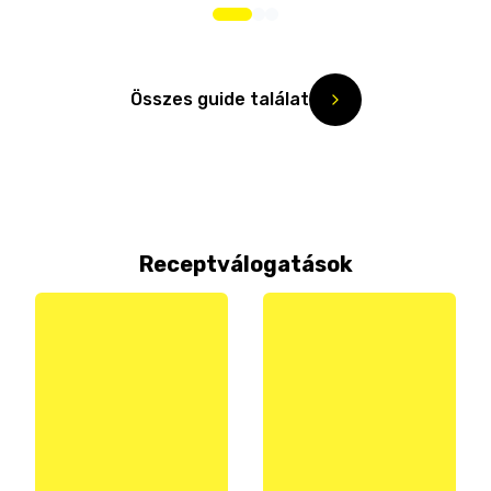
Összes guide találat
Receptválogatások