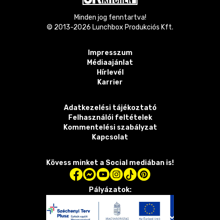
Minden jog fenntartva!
© 2013-
2026
Lunchbox Produkciós Kft.
Impresszum
Médiaajánlat
Hírlevél
Karrier
Adatkezelési tájékoztató
Felhasználói feltételek
Kommentelési szabályzat
Kapcsolat
Kövess minket a Social mediában is!
Pályázatok: