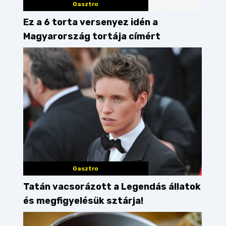
Gasztro
Ez a 6 torta versenyez idén a
Magyarország tortája címért
Gasztro
Tatán vacsorázott a Legendás állatok
és megfigyelésük sztárja!