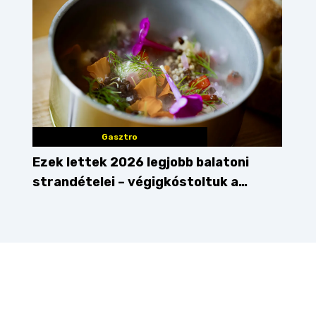
Gasztro
Ezek lettek 2026 legjobb balatoni
strandételei – végigkóstoltuk a
győzteseket