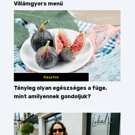
Villámgyors menü
Gasztro
Tényleg olyan egészséges a füge,
mint amilyennek gondoljuk?
efott