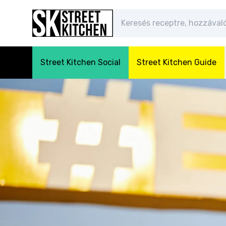
Street Kitchen Social
Street Kitchen Guide