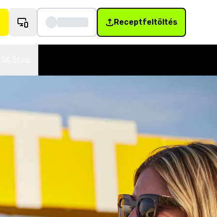
Receptfeltöltés
SK Shop