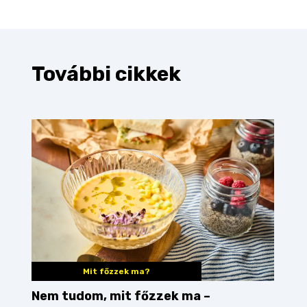
További cikkek
Mit főzzek ma?
Nem tudom, mit főzzek ma –