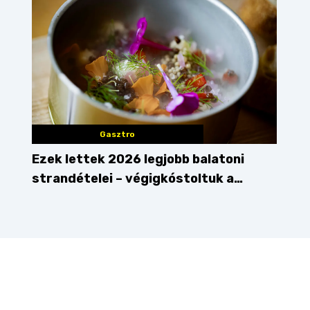
Gasztro
Ezek lettek 2026 legjobb balatoni
strandételei – végigkóstoltuk a
győzteseket