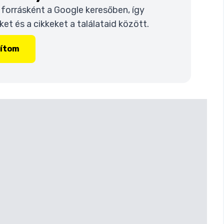
t forrásként a Google keresőben, így
t és a cikkeket a találataid között.
lítom