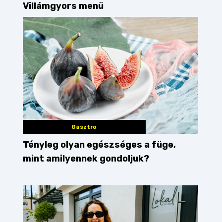
Villámgyors menü
Gasztro
Tényleg olyan egészséges a füge,
mint amilyennek gondoljuk?