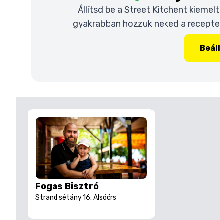
Állítsd be a Street Kitchent kiemel
gyakrabban hozzuk neked a recepteke
Beál
Fogas Bisztró
Strand sétány 16. Alsóörs