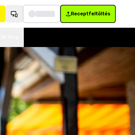
Receptfeltöltés
SK Shop