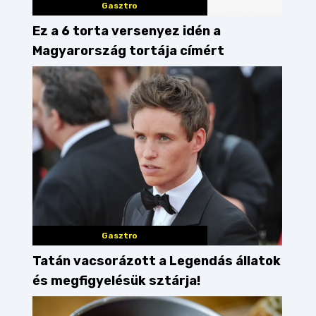
Gasztro
Ez a 6 torta versenyez idén a
Magyarország tortája címért
Gasztro
Tatán vacsorázott a Legendás állatok
és megfigyelésük sztárja!