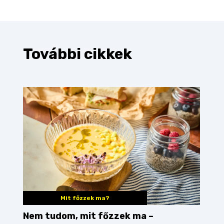
További cikkek
Mit főzzek ma?
Nem tudom, mit főzzek ma –