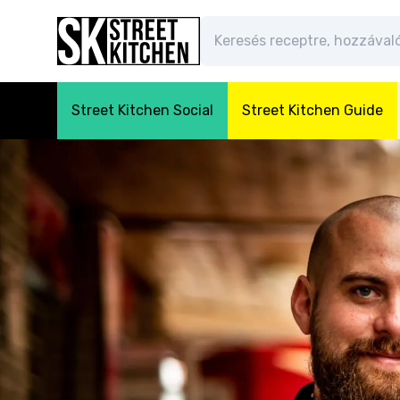
Street Kitchen Social
Street Kitchen Guide