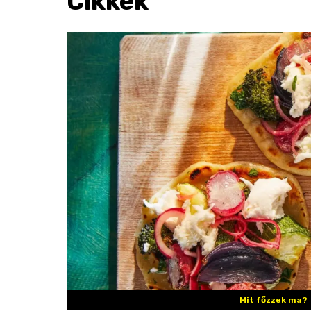
Cikkek
Mit főzzek ma?