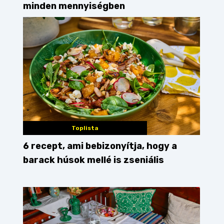
minden mennyiségben
Toplista
6 recept, ami bebizonyítja, hogy a
barack húsok mellé is zseniális