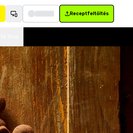
Receptfeltöltés
SK Shop