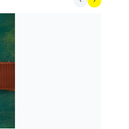
Toplista