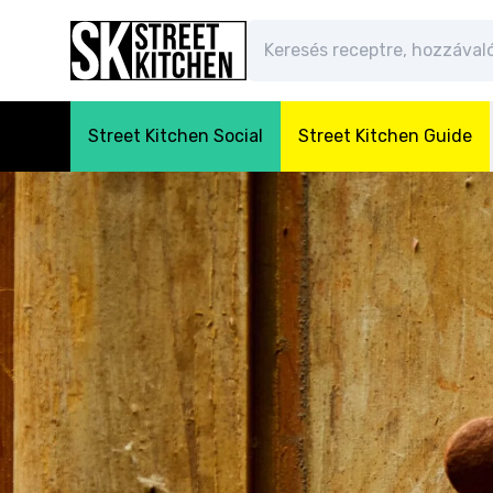
Street Kitchen Social
Street Kitchen Guide