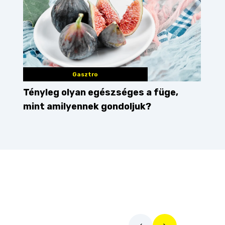
Gasztro
Tényleg olyan egészséges a füge,
mint amilyennek gondoljuk?