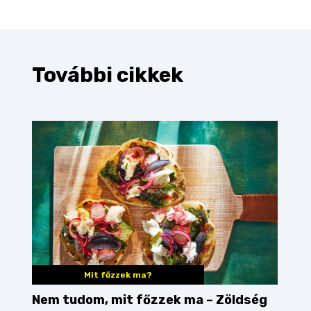
További cikkek
Mit főzzek ma?
Nem tudom, mit főzzek ma – Zöldség