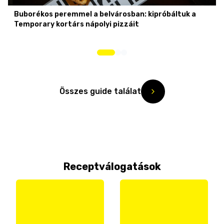
Buborékos peremmel a belvárosban: kipróbáltuk a
Temporary kortárs nápolyi pizzáit
Összes guide találat
Receptválogatások