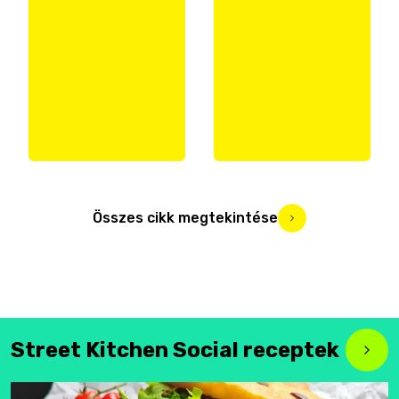
Összes cikk megtekintése
Street Kitchen Social receptek