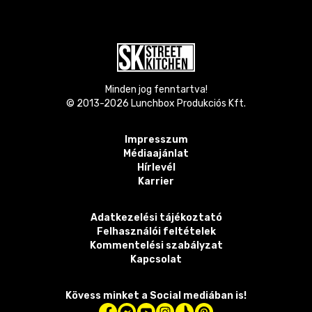
Minden jog fenntartva!
© 2013-
2026
Lunchbox Produkciós Kft.
Impresszum
Médiaajánlat
Hírlevél
Karrier
Adatkezelési tájékoztató
Felhasználói feltételek
Kommentelési szabályzat
Kapcsolat
Kövess minket a Social mediában is!