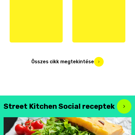
Összes cikk megtekintése
Street Kitchen Social receptek