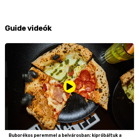
Guide videók
Buborékos peremmel a belvárosban: kipróbáltuk a