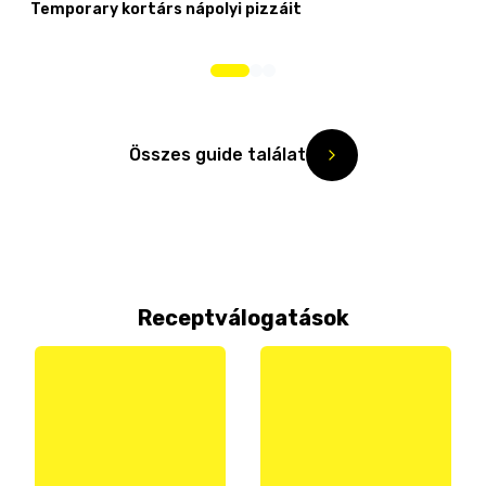
Temporary kortárs nápolyi pizzáit
Összes guide találat
Receptválogatások