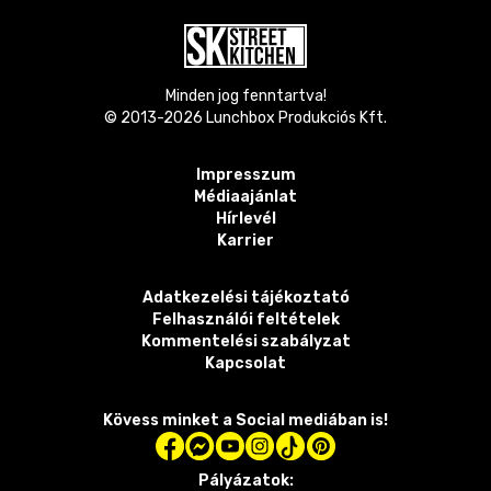
Minden jog fenntartva!
© 2013-
2026
Lunchbox Produkciós Kft.
Impresszum
Médiaajánlat
Hírlevél
Karrier
Adatkezelési tájékoztató
Felhasználói feltételek
Kommentelési szabályzat
Kapcsolat
Kövess minket a Social mediában is!
Pályázatok: