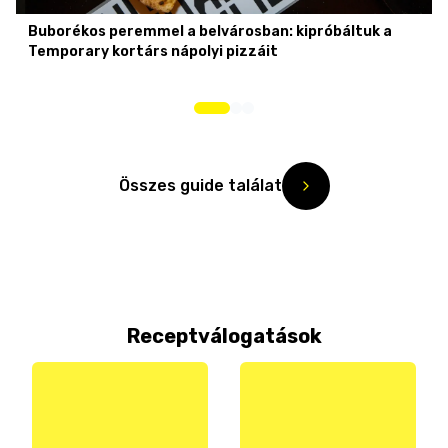
Buborékos peremmel a belvárosban: kipróbáltuk a
Temporary kortárs nápolyi pizzáit
Összes guide találat
Receptválogatások