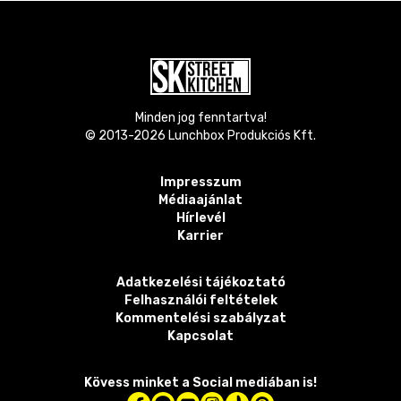
Minden jog fenntartva!
© 2013-
2026
Lunchbox Produkciós Kft.
Impresszum
Médiaajánlat
Hírlevél
Karrier
Adatkezelési tájékoztató
Felhasználói feltételek
Kommentelési szabályzat
Kapcsolat
Kövess minket a Social mediában is!