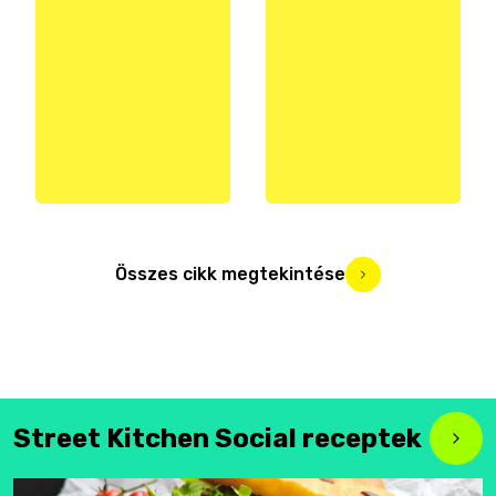
Összes cikk megtekintése
Street Kitchen Social receptek