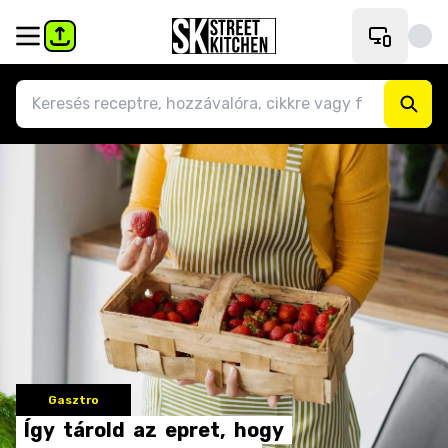
Gasztro
Így
tárold
az
epret,
hogy