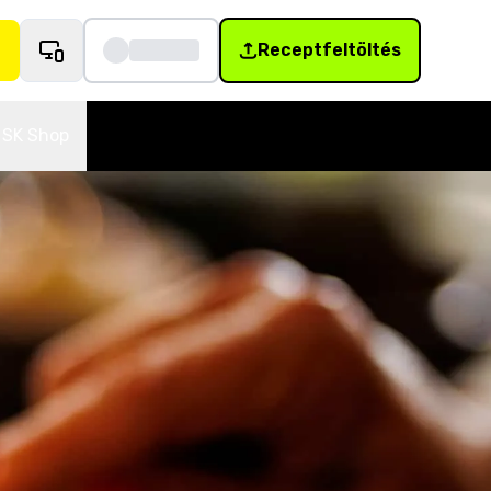
Receptfeltöltés
SK Shop