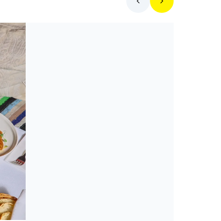
Toplista