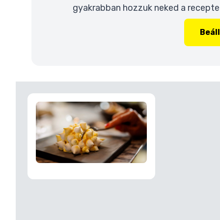
gyakrabban hozzuk neked a recepteke
Beál