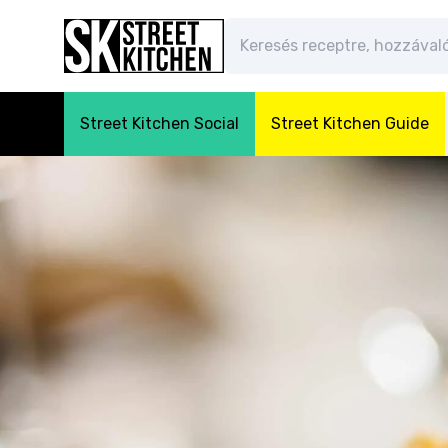
Street Kitchen Social
Street Kitchen Guide