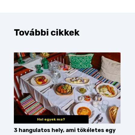
További cikkek
Hol egyek ma?
3 hangulatos hely, ami tökéletes egy