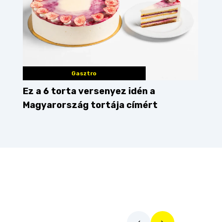
Gasztro
Ez a 6 torta versenyez idén a
Magyarország tortája címért