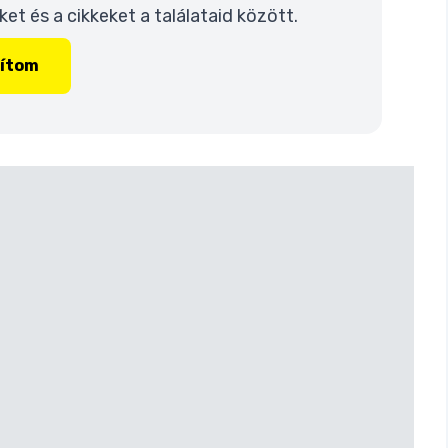
t és a cikkeket a találataid között.
lítom