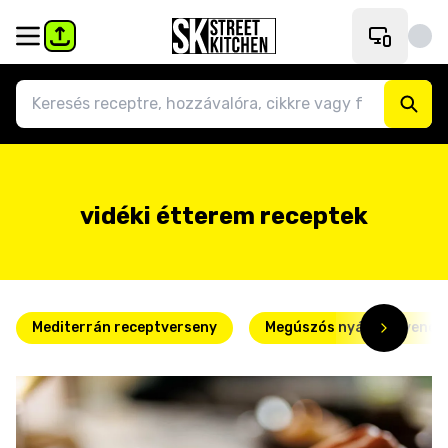
vidéki étterem receptek
Mediterrán receptverseny
Megúszós nyári kedvence