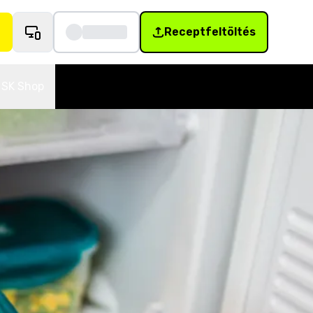
Receptfeltöltés
SK Shop