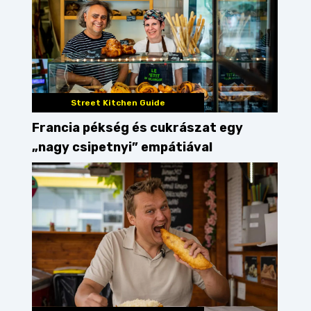
Street Kitchen Guide
Francia pékség és cukrászat egy
„nagy csipetnyi” empátiával