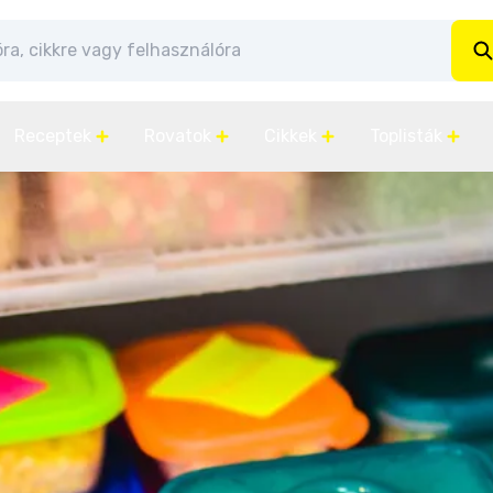
Receptek
Rovatok
Cikkek
Toplisták