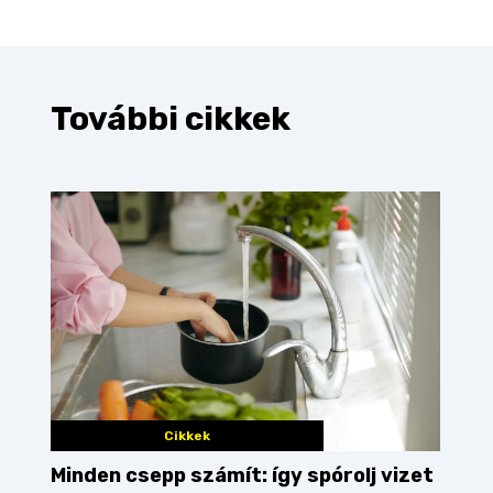
További cikkek
Cikkek
Minden csepp számít: így spórolj vizet