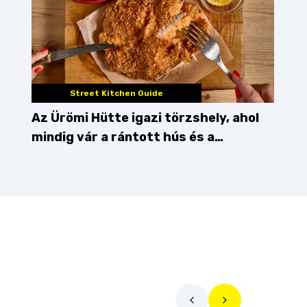
Street Kitchen Guide
Az Ürömi Hütte igazi törzshely, ahol
mindig vár a rántott hús és a
gőzgombóc