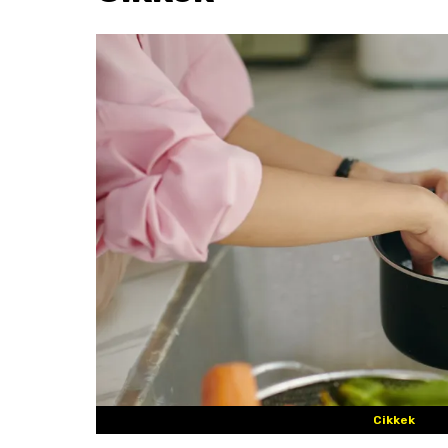
Cikkek