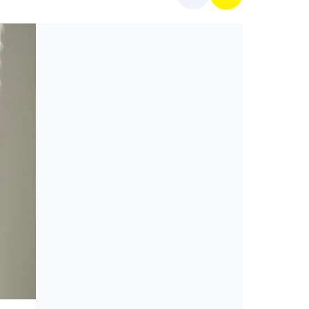
Mit főzzek ma?