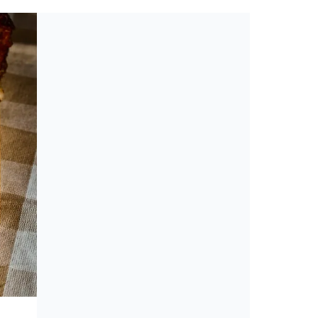
Toplista