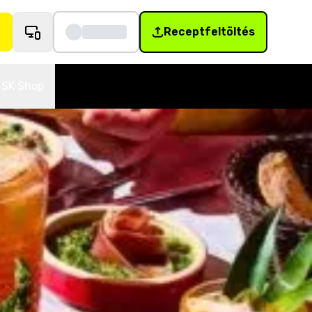
Receptfeltöltés
SK Shop