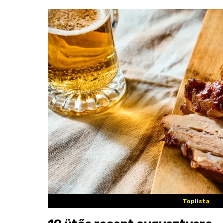
Toplista