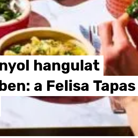
nyol
hangulat
ben:
a
Felisa
Tapas