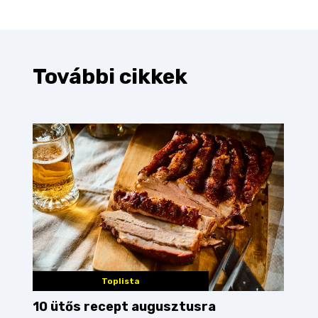
További cikkek
Toplista
10 ütős recept augusztusra