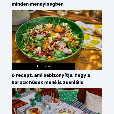
minden mennyiségben
Toplista
6 recept, ami bebizonyítja, hogy a
barack húsok mellé is zseniális