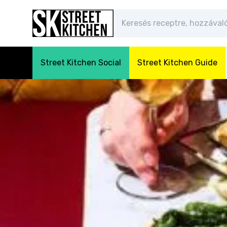
Street Kitchen Social
Street Kitchen Guide