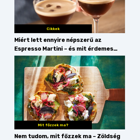
Cikkek
Miért lett ennyire népszerű az
Espresso Martini – és mit érdemes
enni mellé?
Mit főzzek ma?
Nem tudom, mit főzzek ma – Zöldség