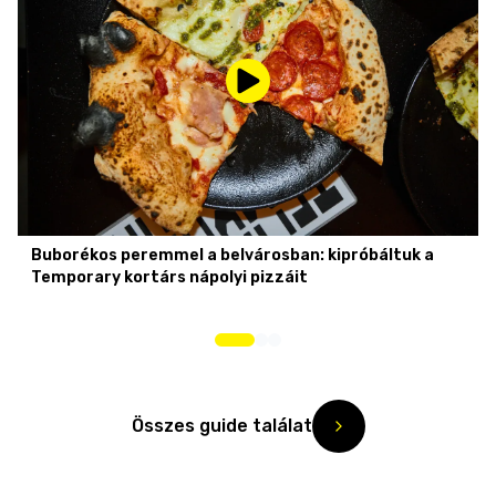
Buborékos peremmel a belvárosban: kipróbáltuk a
Temporary kortárs nápolyi pizzáit
Összes guide találat