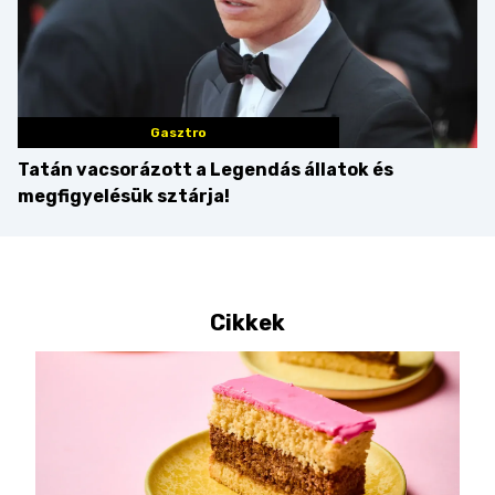
Gasztro
Tatán vacsorázott a Legendás állatok és
megfigyelésük sztárja!
Cikkek