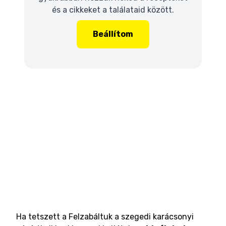
és a cikkeket a találataid között.
Beállítom
Ha tetszett a Felzabáltuk a szegedi karácsonyi