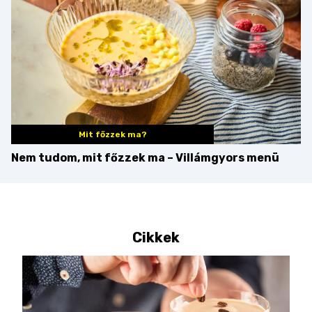
Mit főzzek ma?
Nem tudom, mit főzzek ma – Villámgyors menü
Cikkek