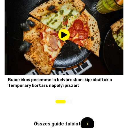
Buborékos peremmel a belvárosban: kipróbáltuk a
Temporary kortárs nápolyi pizzáit
Összes guide találat