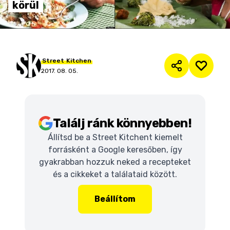
körül
Street
Kitchen
2017. 08. 05.
Találj ránk könnyebben!
Állítsd be a Street Kitchent kiemelt
forrásként a Google keresőben, így
gyakrabban hozzuk neked a recepteket
és a cikkeket a találataid között.
Beállítom